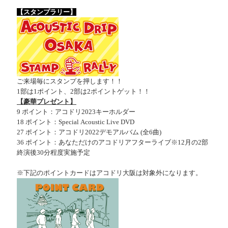
【スタンプラリー】
ご来場毎にスタンプを押します！！
1部は1ポイント、2部は2ポイントゲット！！
【豪華プレゼント】
9 ポイント：アコドリ2023キーホルダー
18 ポイント：Special Acoustic Live DVD
27 ポイント：アコドリ2022デモアルバム (全6曲)
36 ポイント：あなただけのアコドリアフターライブ※12月の2部
終演後30分程度実施予定
※下記のポイントカードはアコドリ大阪は対象外になります。