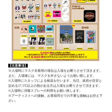
【注意事項】
※入場時にマスク非着用の場合は入場をお断りさせて頂きます。
また、入場後には、マスクを外さないようお願い致します。
※入場時にスタッフによる検温を行います。当日、政府が目安と
定める37.5℃以上の熱がある方は入場をお断りさせて頂きます。
※入場時に消毒スプレーの利用をお願い致します。
※アーティストへの接触、お客様同士での不要な接触はお控え下
さい。