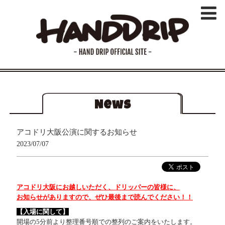
News
アコドリ大阪公演に関するお知らせ
2023/07/07
アコドリ大阪
に
お越しいただく、ドリッパーの皆様に、
お知らせがありますので、ぜひ最後まで読んでください！！
【入場に関して】
開場の5分前より整理番号順での整列のご案内をいたします。