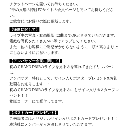
チケットページを開いてお待ちください。
2部の入場の際はFCサイトの会員ページも開いてお待ちくださ
い。
ご飲食代はお帰りの際に頂戴します。
【撮影に関して】
ライブ中の写真・動画撮影は2曲までOKとさせていただきます。
素敵な写真をたくさんSNS等でアップしてください。
また、他のお客様にご迷惑がかからないように、頭の高さより上
にしないようにお願いします。
【アンバサダー企画に関して】
初めてHAND DRIPのライブを見る方を連れてきたドリッパーに
は、
アンバサダー特典として、サイン入りポスタープレゼント&お礼
動画をお送りします！！
初めてHAND DRIPのライブを見る方にもサイン入りポスタープレ
ゼント！！
物販コーナーにて受付してます。
【ポストカードブレゼント】
ご来場者にはオリジナルサイン入りポストカードプレゼント！！
終演後にメンバーからお渡しさせていただきます。