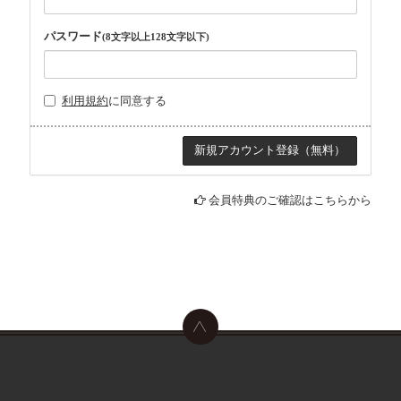
パスワード
(8文字以上128文字以下)
利用規約
に同意する
会員特典のご確認はこちらから