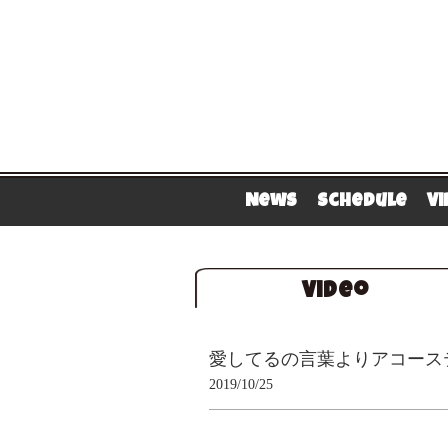
News
Schedule
V
Video
愛してるの言葉よりアコースティ
2019/10/25