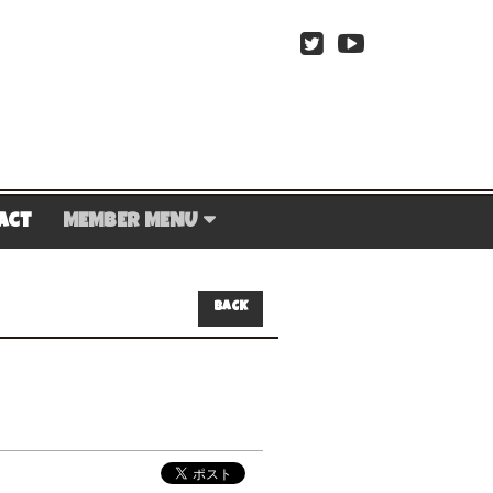
act
MEMBER MENU
BACK