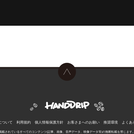
について
利用規約
個人情報保護方針
お客さまへのお願い
推奨環境
よくあ
掲載されているすべてのコンテンツ
(記事、画像、音声データ、映像データ等)の無断転載を禁じます