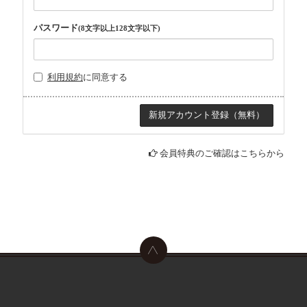
パスワード
(8文字以上128文字以下)
利用規約
に同意する
会員特典のご確認はこちらから