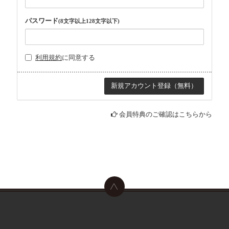
パスワード
(8文字以上128文字以下)
利用規約
に同意する
会員特典のご確認はこちらから