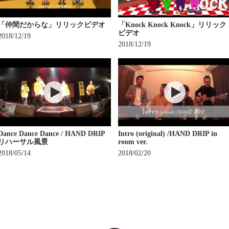
「仲間だからな」リリックビデオ
「Knock Knock Knock」リリック
ビデオ
2018/12/19
2018/12/19
Dance Dance Dance / HAND DRIP
Intro (original) /HAND DRIP in
リハーサル風景
room ver.
2018/05/14
2018/02/20