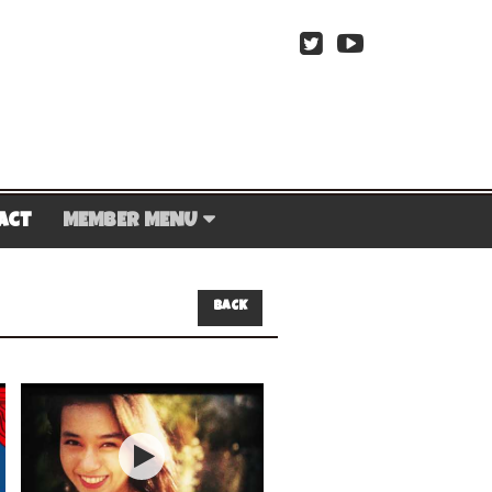
act
MEMBER MENU
BACK