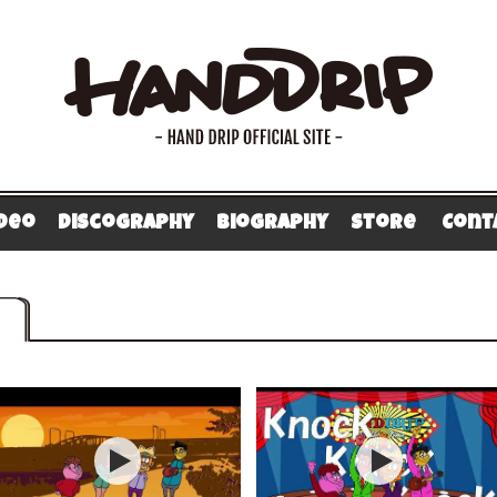
ideo
Discography
Biography
Store
Cont