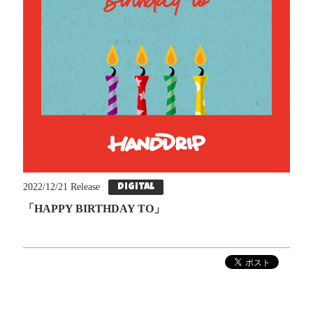
2022/12/21 Release
Digital
「HAPPY BIRTHDAY TO」