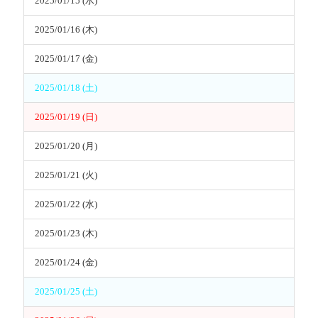
2025/01/15 (水)
2025/01/16 (木)
2025/01/17 (金)
2025/01/18 (土)
2025/01/19 (日)
2025/01/20 (月)
2025/01/21 (火)
2025/01/22 (水)
2025/01/23 (木)
2025/01/24 (金)
2025/01/25 (土)